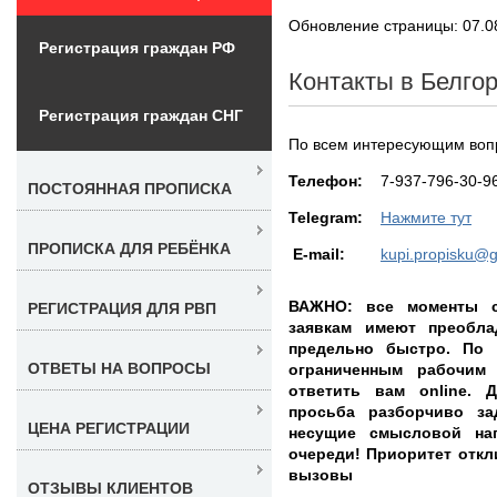
Обновление страницы: 07.0
Регистрация граждан РФ
Контакты в Белго
Регистрация граждан СНГ
По всем интересующим воп
Teлефон:
7-937-796-30-9
ПОСТОЯННАЯ ПРОПИСКА
Telegram:
Нажмите тут
ПРОПИСКА ДЛЯ РЕБЁНКА
E-mail:
kupi.propisku@
ВАЖНО: все моменты с
РЕГИСТРАЦИЯ ДЛЯ РВП
заявкам имеют преобл
предельно быстро. По 
ОТВЕТЫ НА ВОПРОСЫ
ограниченным рабочим
ответить вам online. 
просьба разборчиво з
ЦЕНА РЕГИСТРАЦИИ
несущие смысловой на
очереди! Приоритет откли
вызовы
ОТЗЫВЫ КЛИЕНТОВ